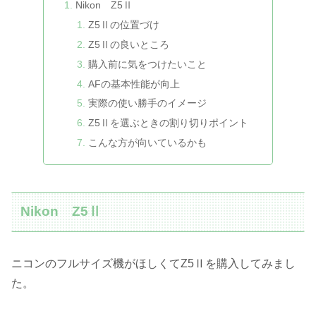
Nikon Z5Ⅱ
Z5Ⅱの位置づけ
Z5Ⅱの良いところ
購入前に気をつけたいこと
AFの基本性能が向上
実際の使い勝手のイメージ
Z5Ⅱを選ぶときの割り切りポイント
こんな方が向いているかも
Nikon Z5Ⅱ
ニコンのフルサイズ機がほしくてZ5Ⅱを購入してみまし
た。