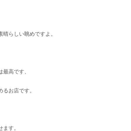
素晴らしい眺めですよ。
は最高です、
めるお店です。
せます。