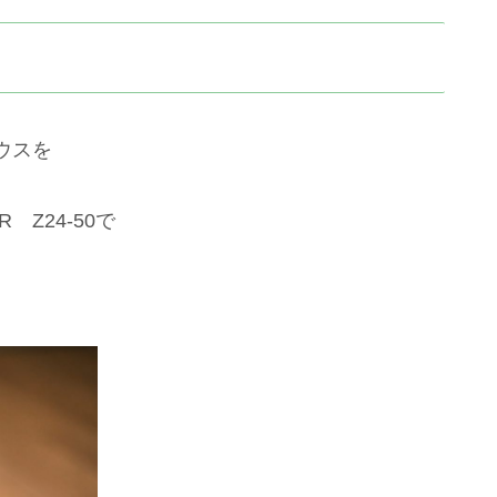
ウスを
 Z24-50で