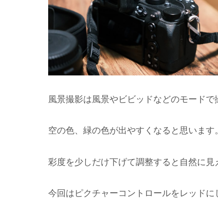
風景撮影は風景やビビッドなどのモードで
空の色、緑の色が出やすくなると思います
彩度を少しだけ下げて調整すると自然に見
今回はピクチャーコントロールをレッドに