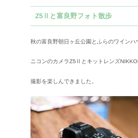
Z5Ⅱと富良野フォト散歩
秋の富良野朝日ヶ丘公園とふらのワインハ
ニコンのカメラZ5ⅡとキットレンズNIKKOR
撮影を楽しんできました。