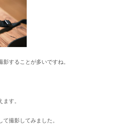
撮影することが多いですね。
。
えます。
して撮影してみました。