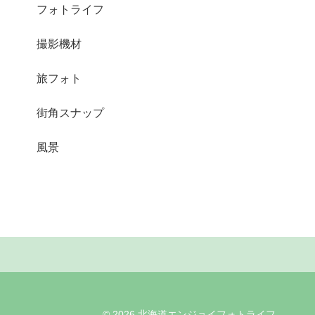
フォトライフ
撮影機材
旅フォト
街角スナップ
風景
© 2026 北海道エンジョイフォトライフ.