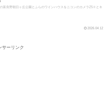
影
秋の富良野朝日ヶ丘公園とふらのワインハウスをニコンのカメラZ5Ⅱとキ
2026.04.12
ンサーリンク